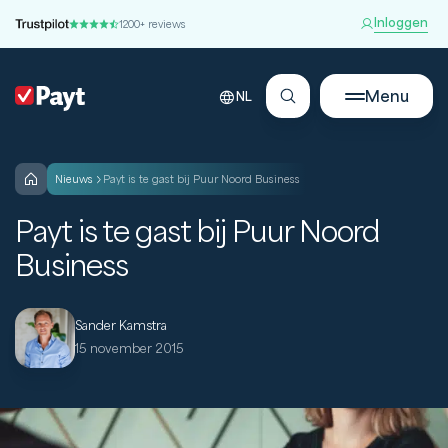
Inloggen
1200+ reviews
Menu
NL
nieuws
Payt is te gast bij Puur Noord Business
Payt is te gast bij Puur Noord
Business
Sander Kamstra
15 november 2015