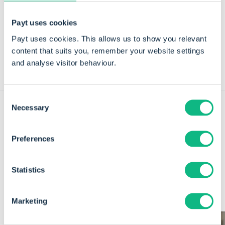
Deel dit artikel
Payt uses cookies
Payt uses cookies. This allows us to show you relevant
content that suits you, remember your website settings
and analyse visitor behaviour.
Consent
Necessary
Selection
Meer nieuws en inzichten uit onze
Preferences
content hub
Statistics
Marketing