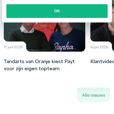
OK
17 juni 2026
9 juni 2026
Tandarts van Oranje kiest Payt
Klantvide
voor zijn eigen topteam
Alle nieuws