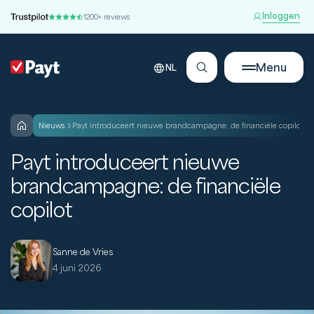
Inloggen
1200+ reviews
Menu
NL
nieuws
Payt introduceert nieuwe brandcampagne: de financiële copilot
Payt introduceert nieuwe
brandcampagne: de financiële
copilot
Sanne de Vries
4 juni 2026