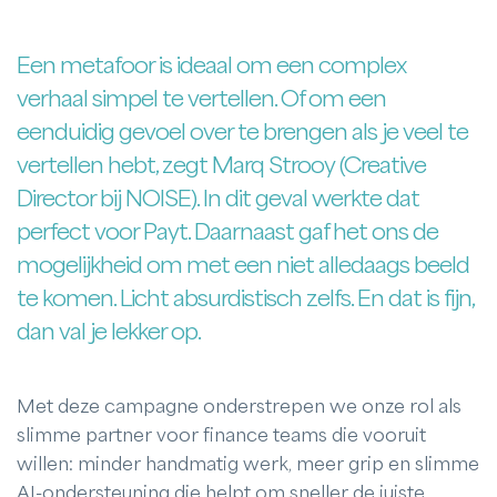
Een metafoor is ideaal om een complex
verhaal simpel te vertellen. Of om een
eenduidig gevoel over te brengen als je veel te
vertellen hebt, zegt Marq Strooy (Creative
Director bij NOISE). In dit geval werkte dat
perfect voor Payt. Daarnaast gaf het ons de
mogelijkheid om met een niet alledaags beeld
te komen. Licht absurdistisch zelfs. En dat is fijn,
dan val je lekker op.
Met deze campagne onderstrepen we onze rol als
slimme partner voor finance teams die vooruit
willen: minder handmatig werk, meer grip en slimme
AI-ondersteuning die helpt om sneller de juiste