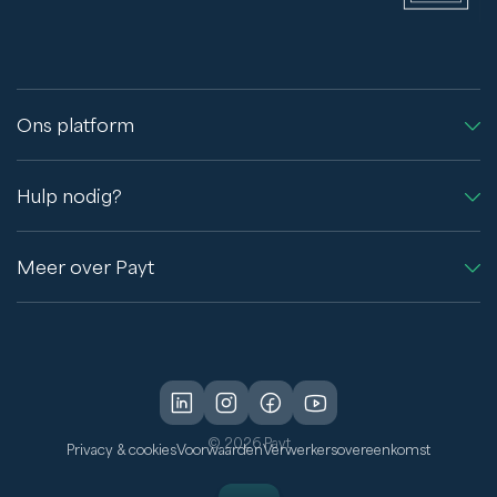
Ons platform
Hulp nodig?
Meer over Payt
© 2026 Payt
Privacy & cookies
Voorwaarden
Verwerkersovereenkomst