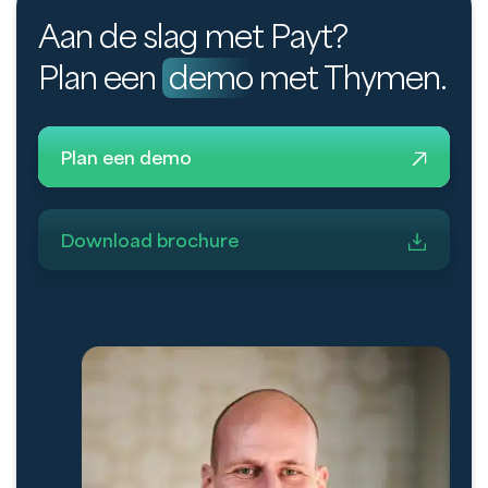
Aan de slag met Payt?
Plan een
demo
met Thymen.
Plan een demo
Download brochure