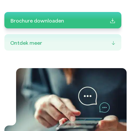
Brochure downloaden
Ontdek meer