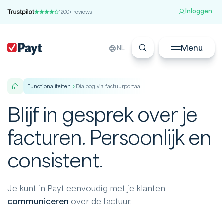
Inloggen
1200+ reviews
Menu
NL
functionaliteiten
Dialoog via factuurportaal
Blijf in gesprek over je
facturen. Persoonlijk en
consistent.
Je kunt in Payt eenvoudig met je klanten
communiceren
over de factuur.