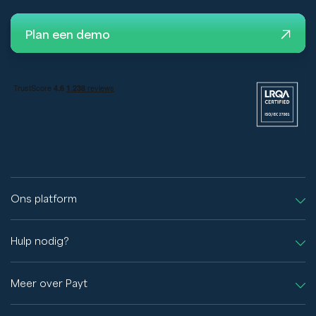
Plan een demo
Ons platform
Hulp nodig?
Meer over Payt