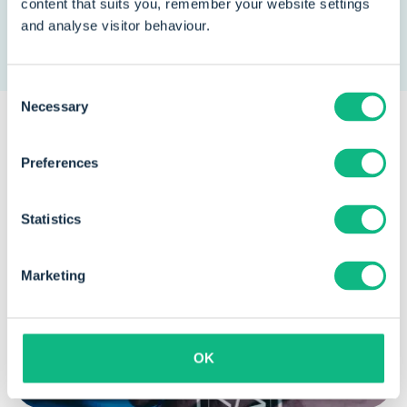
content that suits you, remember your website settings
and analyse visitor behaviour.
Consent
Necessary
Selection
Preferences
Statistics
Marketing
OK