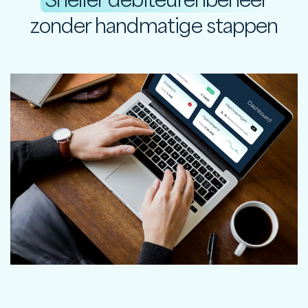
Sneller debiteurenbeheer
zonder handmatige stappen