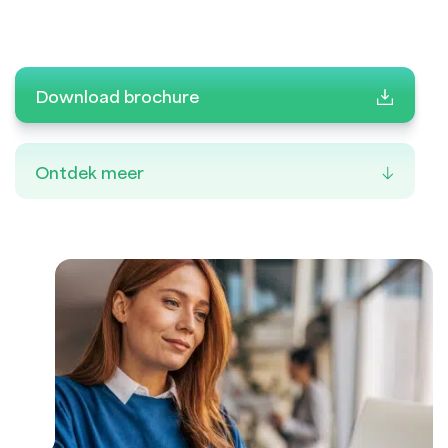
Download brochure
Ontdek meer