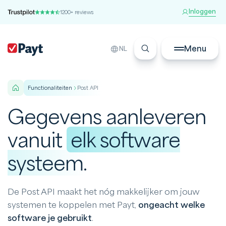
Inloggen
1200+ reviews
Menu
NL
functionaliteiten
Post API
Gegevens aanleveren
vanuit
elk software
systeem.
De Post API maakt het nóg makkelijker om jouw
systemen te koppelen met Payt,
ongeacht welke
software je gebruikt
.