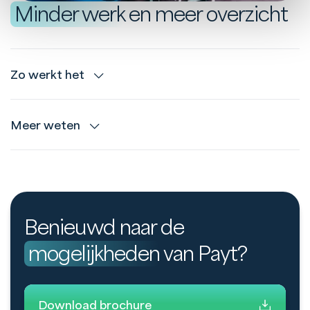
Minder werk
en meer overzicht
Zo werkt het
Meer weten
Benieuwd naar de
mogelijkheden
van Payt?
Download brochure