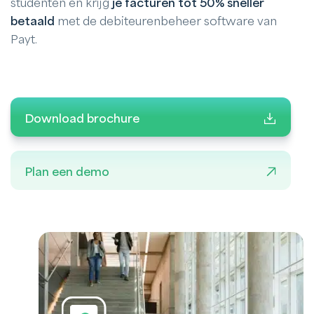
studenten en krijg
je facturen tot 50% sneller
betaald
met de debiteurenbeheer software van
Payt.
Download brochure
Plan een demo