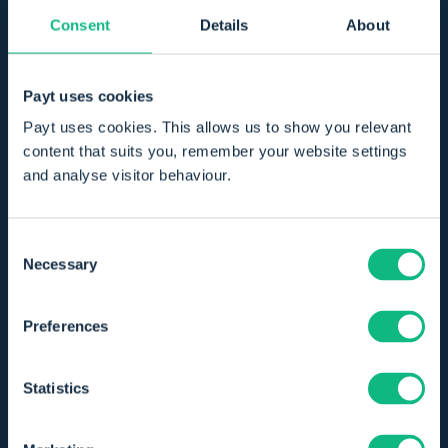
Bekijk alle functionaliteiten
Consent
Details
About
Payt uses cookies
Payt uses cookies. This allows us to show you relevant
content that suits you, remember your website settings
and analyse visitor behaviour.
Consent
Necessary
Selection
Preferences
Statistics