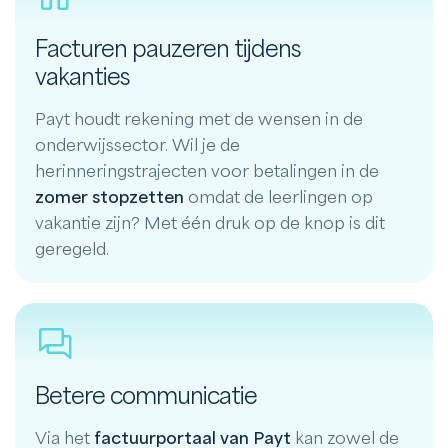
Facturen pauzeren tijdens
vakanties
Payt houdt rekening met de wensen in de
onderwijssector. Wil je de
herinneringstrajecten voor betalingen in de
zomer stopzetten
omdat de leerlingen op
vakantie zijn? Met één druk op de knop is dit
geregeld.
Betere communicatie
Via het
factuurportaal van Payt
kan zowel de