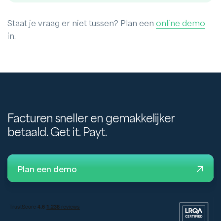
Staat je vraag er niet tussen? Plan een
online demo
in.
Facturen sneller en gemakkelijker
betaald. Get it. Payt.
Plan een demo