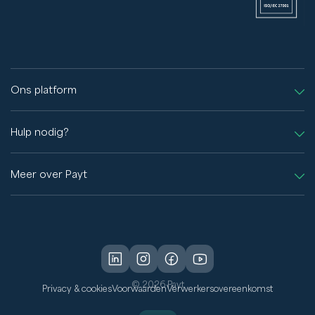
Ons platform
Hulp nodig?
Meer over Payt
© 2026 Payt
Privacy & cookies
Voorwaarden
Verwerkersovereenkomst