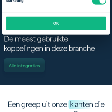
Marketing
OK
De meest gebruikte
koppelingen in deze branche
Alle integraties
Een greep uit onze
klanten
die