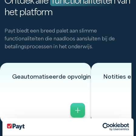
Ontdek alle
functionaliteiten
van
het platform
Payt biedt een breed palet aan slimme
functionaliteiten die naadloos aansluiten bij de
betalingsprocessen in het onderwijs.
Geautomatiseerde opvolging
Notities en 