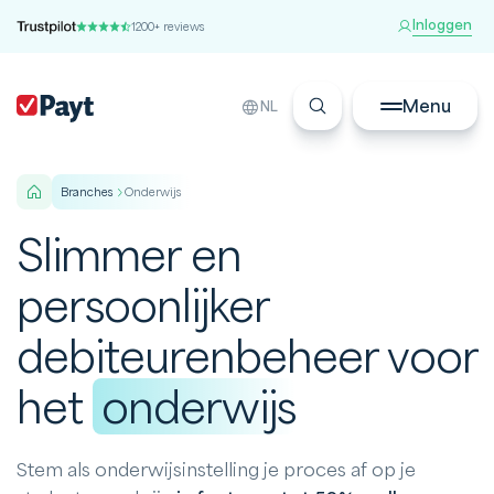
Inloggen
1200+ reviews
Menu
NL
branches
Onderwijs
Slimmer en
persoonlijker
debiteurenbeheer voor
het
onderwijs
Stem als onderwijsinstelling je proces af op je