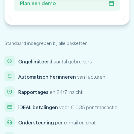
Plan een demo
Standaard inbegrepen bij alle pakketten
Ongelimiteerd
aantal gebruikers
Automatisch herinneren
van facturen
Rapportages
en 24/7 inzicht
iDEAL betalingen
voor € 0,35 per transactie
Ondersteuning
per e-mail en chat