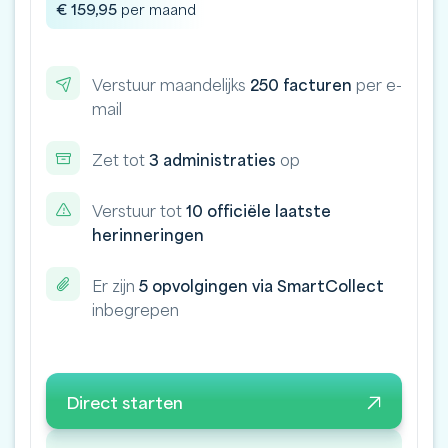
€ 159,95
per maand
Verstuur maandelijks
250 facturen
per e-
mail
Zet tot
3 administraties
op
Verstuur tot
10 officiële laatste
herinneringen
Er zijn
5 opvolgingen via SmartCollect
inbegrepen
Direct starten