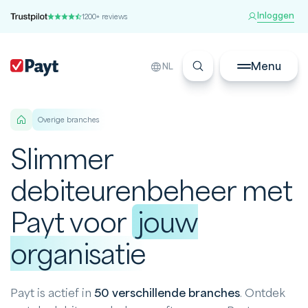
Inloggen
1200+ reviews
Menu
NL
Overige branches
Slimmer
debiteurenbeheer met
Payt voor
jouw
organisatie
Payt is actief in
50 verschillende branches
. Ontdek