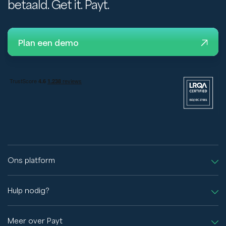
betaald. Get it. Payt.
Plan een demo
Ons platform
Hulp nodig?
Meer over Payt