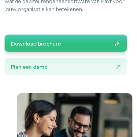
wat de debiteurenbeheer software van Payt voor
jouw organisatie kan betekenen.
Download brochure
Plan een demo