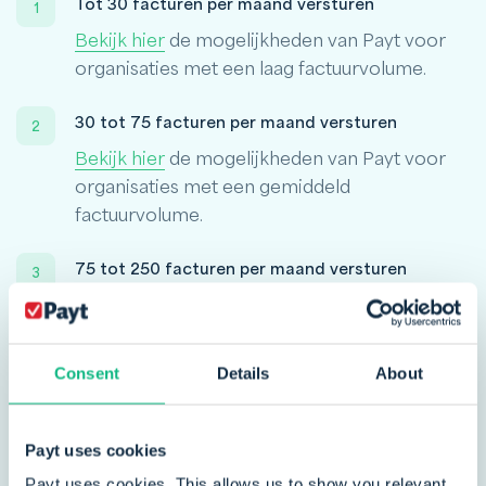
Tot 30 facturen per maand versturen
Bekijk hier
de mogelijkheden van Payt voor
organisaties met een laag factuurvolume.
30 tot 75 facturen per maand versturen
Bekijk hier
de mogelijkheden van Payt voor
organisaties met een gemiddeld
factuurvolume.
75 tot 250 facturen per maand versturen
Bekijk hier
de mogelijkheden van Payt voor
organisaties met een hoog factuurvolume.
Consent
Details
About
250 tot 1.000.000+ facturen per maand
versturen
Bekijk hier
de mogelijkheden van Payt voor
Payt uses cookies
organisaties met een zeer hoog
Payt uses cookies. This allows us to show you relevant