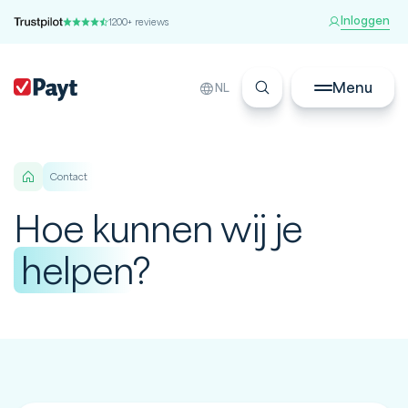
Inloggen
1200+ reviews
Menu
NL
Contact
Hoe kunnen wij je
helpen
?