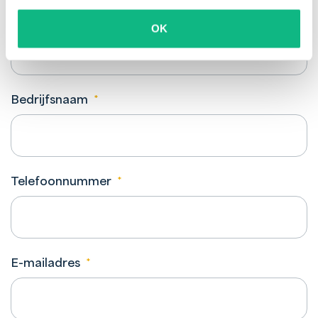
Achternaam
*
OK
Bedrijfsnaam
*
Telefoonnummer
*
E-mailadres
*