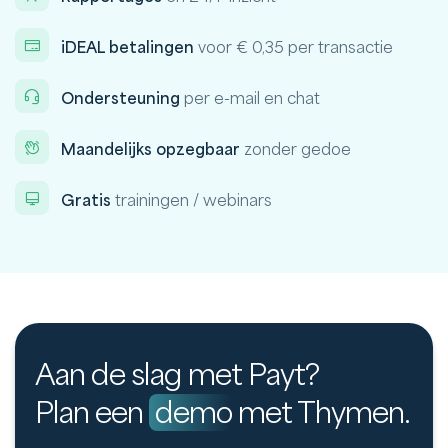
iDEAL betalingen
voor € 0,35 per transactie
Ondersteuning
per e-mail en chat
Maandelijks opzegbaar
zonder gedoe
Gratis
trainingen / webinars
Aan de slag met Payt?
Plan een
demo
met Thymen.