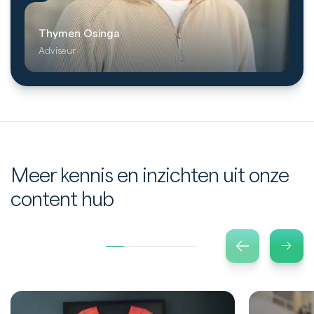
Thymen Osinga
Adviseur
Meer kennis en inzichten uit onze
content hub