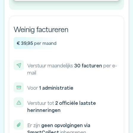
Weinig factureren
€ 39,95
per maand
Verstuur maandelijks
30 facturen
per e-
mail
Voor
1 administratie
Verstuur tot
2 officiële laatste
herinneringen
Er zijn
geen opvolgingen via
SmartCollect
inbegrepen