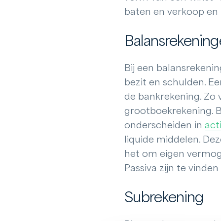
baten en verkoop en 
Balansrekening
Bij een balansrekenin
bezit en schulden. Ee
de bankrekening. Zo 
grootboekrekening. B
onderscheiden in
act
liquide middelen. Dez
het om eigen vermog
Passiva zijn te vinde
Subrekening