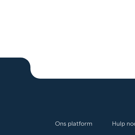
Ons platform
Hulp no