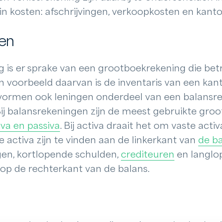
in kosten: afschrijvingen, verkoopkosten en kant
en
g is er sprake van een grootboekrekening die bet
n voorbeeld daarvan is de inventaris van een kan
vormen ook leningen onderdeel van een balansre
ij balansrekeningen zijn de meest gebruikte gro
iva en passiva
. Bij activa draait het om vaste acti
e activa zijn te vinden aan de linkerkant van
de b
en, kortlopende schulden,
crediteuren
en langlo
n op de rechterkant van de balans.