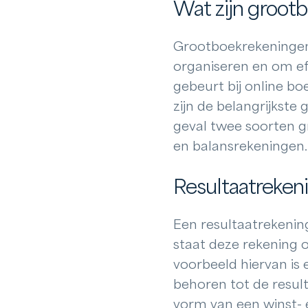
Wat zijn grootb
Grootboekrekeningen 
organiseren en om eff
gebeurt bij online 
zijn de belangrijkste
geval twee soorten g
en balansrekeningen.
Resultaatreken
Een resultaatrekenin
staat deze rekening 
voorbeeld hiervan is
behoren tot de resul
vorm van een winst- e