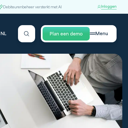
Inloggen
Debiteurenbeheer versterkt met AI
NL
Menu
Plan een demo