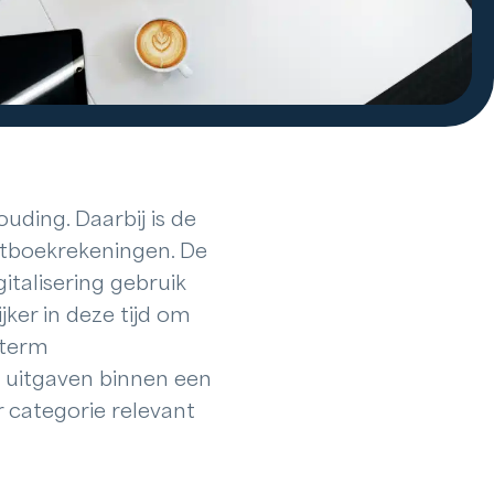
ding. Daarbij is de
tboekrekeningen. De
italisering gebruik
ker in deze tijd om
 term
n uitgaven binnen een
r categorie relevant