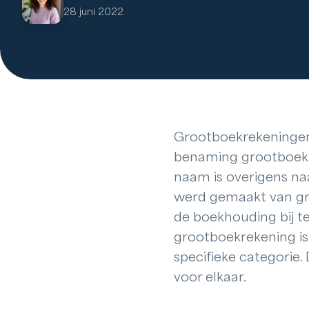
28 juni 2022
Grootboekrekeningen 
benaming grootboek 
naam is overigens naa
werd gemaakt van grot
de boekhouding bij 
grootboekrekening is
specifieke categorie.
voor elkaar.