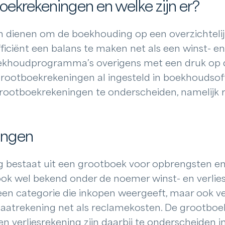
oekrekeningen en welke zijn er?
dienen om de boekhouding op een overzichtelijk
iciënt een balans te maken net als een winst- en 
boekhoudprogramma’s overigens met een druk op 
 grootboekrekeningen al ingesteld in boekhoudsoftw
rootboekrekeningen te onderscheiden, namelijk 
ingen
g bestaat uit een grootboek voor opbrengsten e
ook wel bekend onder de noemer winst- en verlie
 een categorie die inkopen weergeeft, maar ook v
taatrekening net als reclamekosten. De grootboe
n verliesrekening zijn daarbij te onderscheiden i