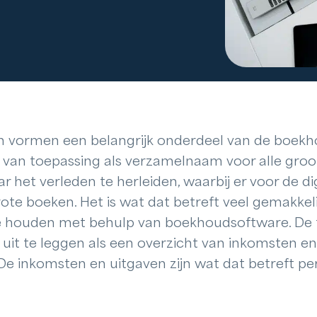
vormen een belangrijk onderdeel van de boekhou
van toepassing als verzamelnaam voor alle groo
r het verleden te herleiden, waarbij er voor de dig
e boeken. Het is wat dat betreft veel gemakkelij
te houden met behulp van boekhoudsoftware. De
 uit te leggen als een overzicht van inkomsten e
 De inkomsten en uitgaven zijn wat dat betreft pe