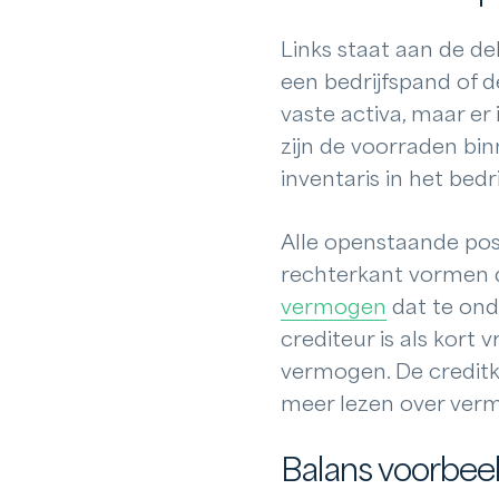
Links staat aan de de
een bedrijfspand of d
vaste activa, maar er
zijn de voorraden bin
inventaris in het bedr
Alle openstaande post
rechterkant vormen d
vermogen
dat te ond
crediteur is als kort
vermogen. De creditka
meer lezen over ve
Balans voorbee