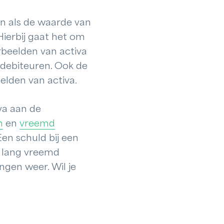
gen als de waarde van
Hierbij gaat het om
orbeelden van activa
j debiteuren. Ook de
eelden van activa.
va aan de
n
en
vreemd
en schuld bij een
s lang vreemd
ngen weer. Wil je