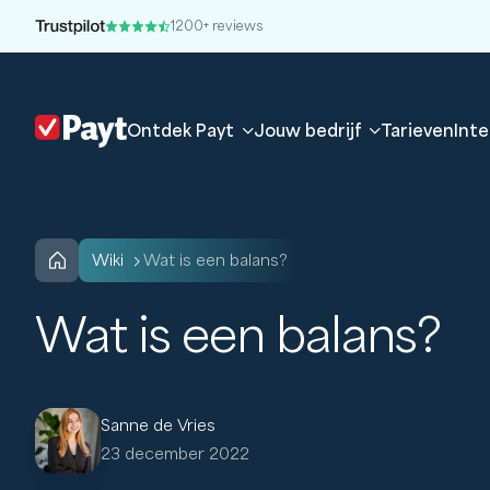
1200+ reviews
Ontdek Payt
Jouw bedrijf
Tarieven
Inte
wiki
Wat is een balans?
Wat is een balans?
Sanne de Vries
23 december 2022