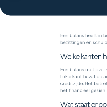
Een balans heeft in 
bezittingen en schuld
Welke kanten h
Een balans met overz
linkerkant bevat de a
creditzijde. Het betr
het financieel gezien
Wat staat er op