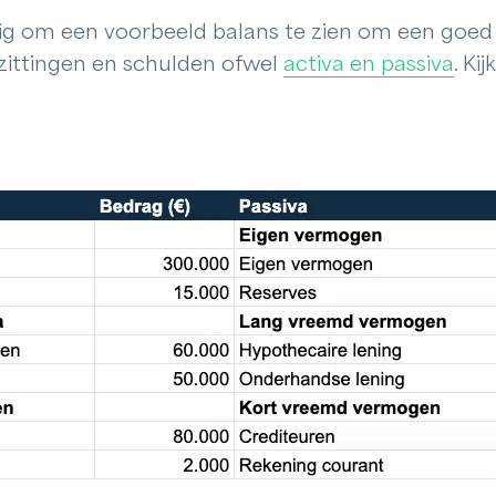
dig om een voorbeeld balans te zien om een goed i
zittingen en schulden ofwel
activa en passiva
. Ki