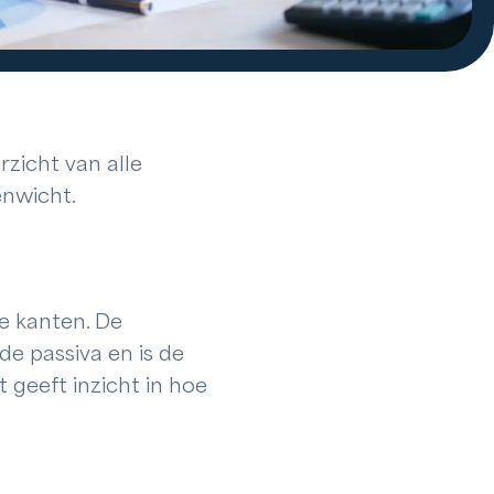
zicht van alle
enwicht.
e kanten. De
de passiva en is de
 geeft inzicht in hoe