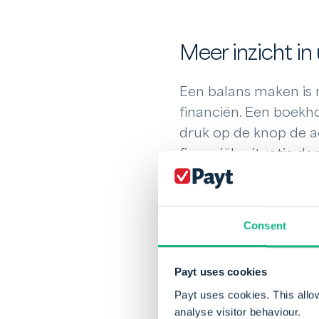
Meer inzicht in
Een balans maken is 
financiën. Een boekh
druk op de knop de ac
financiële situatie 
debiteurenbeheersyst
op de financiële situa
gebruikmaakt.
Consent
Snellere betali
Payt uses cookies
Payt uses cookies. This allo
Het gebruik van Payt 
analyse visitor behaviour.
automatisering van 