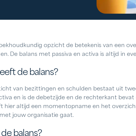
boekhoudkundig opzicht de betekenis van een over
en. De balans met passiva en activa is altijd in ev
eeft de balans?
icht van bezittingen en schulden bestaat uit twe
ctiva en is de debetzijde en de rechterkant bevat 
eft hier altijd een momentopname en het overzicht
 met jouw organisatie gaat.
 de balans?