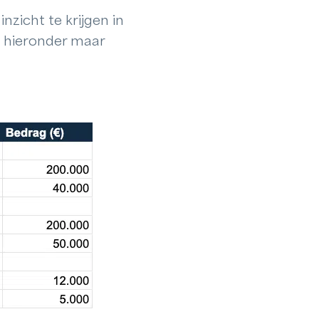
nzicht te krijgen in
jk hieronder maar