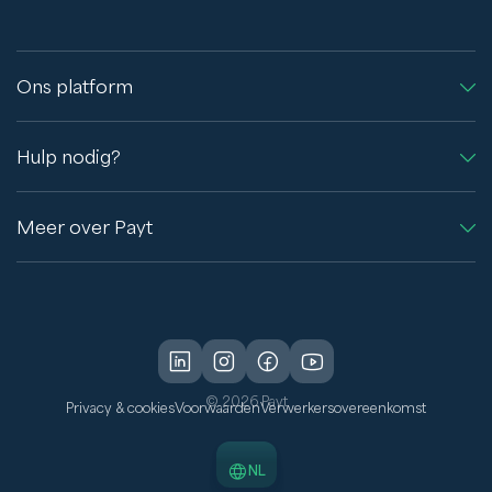
Ons platform
Hulp nodig?
Meer over Payt
© 2026 Payt
Privacy & cookies
Voorwaarden
Verwerkersovereenkomst
NL