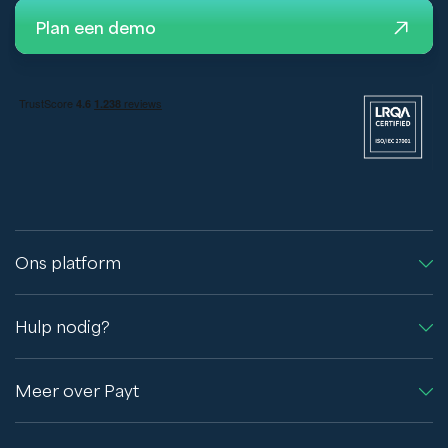
Plan een demo
Ons platform
Hulp nodig?
Meer over Payt