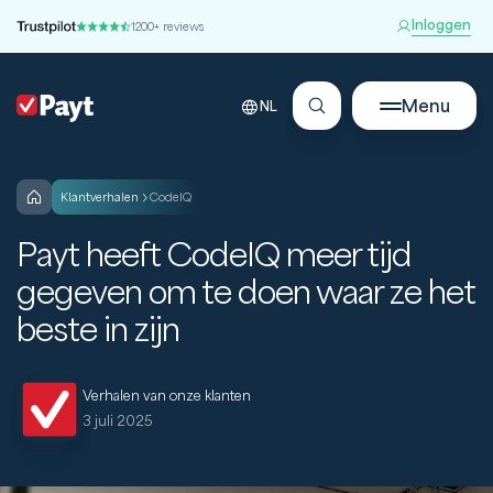
Inloggen
1200+ reviews
Menu
NL
klantverhalen
CodeIQ
Payt heeft CodeIQ meer tijd
gegeven om te doen waar ze het
beste in zijn
Verhalen van onze klanten
3 juli 2025