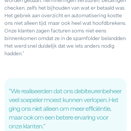
worden gedaan: herinneringen versturen, betalingen
checken, zelfs het bijhouden van wat er betaald was.
Het gebrek aan overzicht en automatisering kostte
ons niet alleen tijd, maar ook heel wat hoofdbrekens.
Onze klanten zagen facturen soms niet eens
binnenkomen omdat ze in de spamfolder belandden.
Het werd snel duidelijk dat we iets anders nodig
hadden.”
"We realiseerden dat ons debiteurenbeheer
veel soepeler moest kunnen verlopen. Het
ging ons niet alleen om meer efficiëntie,
maar ook om een betere ervaring voor
onze klanten."