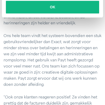
ons niet meer druk te maken over herinneringen die
OK
in de spam belanden. Klanten kunnen hun facturen
online inzien, direct via iDEAL betalen, en de
herinneringen zijn helder en vriendelijk.
Ons hele team vindt het systeem bovendien een stuk
gebruiksvriendelijker dan Exact, wat zorgt voor
minder stress over betalingen en herinneringen en
we zijn veel minder tijd kwijt aan administratieve
rompslomp. Het gebruik van Payt heeft gezorgd
voor veel meer rust. Ons team kan zich focussen op
waar ze goed in zijn: creatieve digitale oplossingen
maken. Payt zorgt ervoor dat wij ons werk kunnen
doen zonder afleiding.
“Ook onze klanten reageren positief. Ze vinden het
prettig dat de facturen duidelijk zijn, gemakkelijk