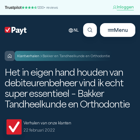
Inloggen
1200+ reviews
Menu
NL
klantverhalen
Bakker en Tandheelkunde en Orthodontie
Het in eigen hand houden van
debiteurenbeheer vind ik echt
super essentieel – Bakker
Tandheelkunde en Orthodontie
Verhalen van onze klanten
22 februari 2022