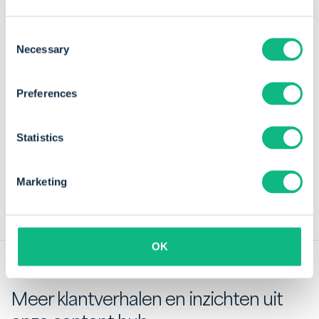
Consent
Door Verhalen van onze klanten
Necessary
Selection
Samen met onze klanten zorgen we ervoor dat Payt
elke dag beter wordt. Lees verder om te ontdekken
hoe onze klanten het gebruik van Payt ervaren.
Preferences
Deel dit artikel
Statistics
Marketing
OK
Meer klantverhalen en inzichten uit