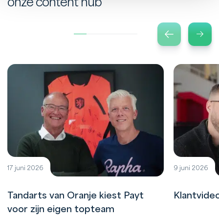
onze content hub
17 juni 2026
9 juni 2026
Tandarts van Oranje kiest Payt
Klantvide
voor zijn eigen topteam