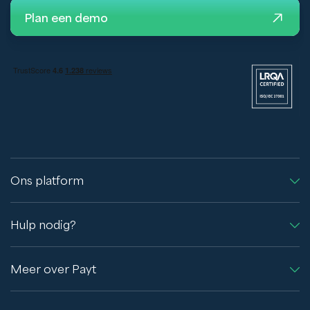
Plan een demo
Ons platform
Hulp nodig?
Meer over Payt