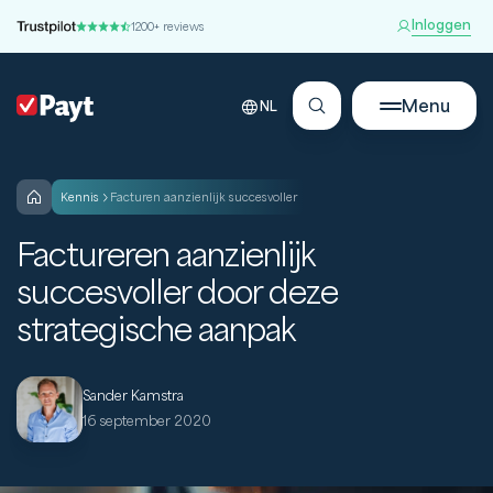
Inloggen
1200+ reviews
Menu
NL
kennis
Facturen aanzienlijk succesvoller
Factureren aanzienlijk
succesvoller door deze
strategische aanpak
Sander Kamstra
16 september 2020