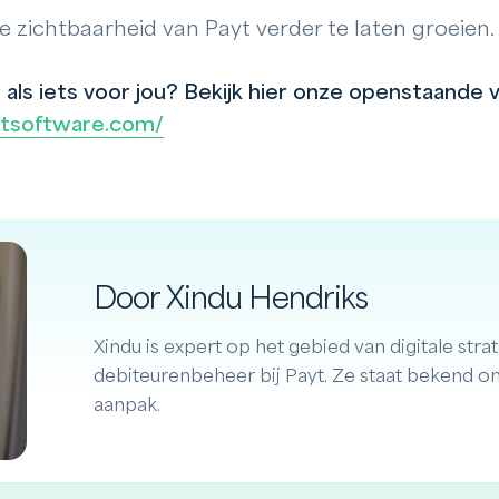
de zichtbaarheid van Payt verder te laten groeien.
t als iets voor jou? Bekijk hier onze openstaande 
ytsoftware.com/
Door Xindu Hendriks
Xindu is expert op het gebied van digitale stra
debiteurenbeheer bij Payt. Ze staat bekend o
aanpak.