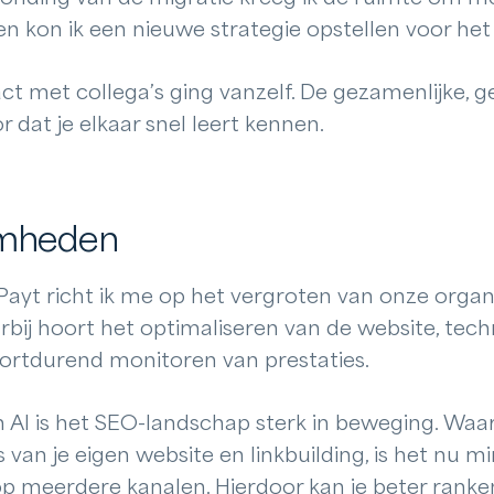
en kon ik een nieuwe strategie opstellen voor he
ct met collega’s ging vanzelf. De gezamenlijke, 
 dat je elkaar snel leert kennen.
amheden
j Payt richt ik me op het vergroten van onze orga
bij hoort het optimaliseren van de website, tech
oortdurend monitoren van prestaties.
 AI is het SEO-landschap sterk in beweging. Waar
 van je eigen website en linkbuilding, is het nu m
 op meerdere kanalen. Hierdoor kan je beter rank