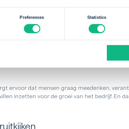
Preferences
Statistics
at je expert bent in je vakgebied en biedt de ruimt
oed onderbouwd, krijg je vaak de kans om het ook e
ivatie, maar ook het vertrouwen om te blijven ve
ttig vind, is de focus op efficiëntie. We houden he
 laag en overleggen liever even snel één-op-één.
zorgt ervoor dat mensen graag meedenken, verant
llen inzetten voor de groei van het bedrijf. En da
uitkijken