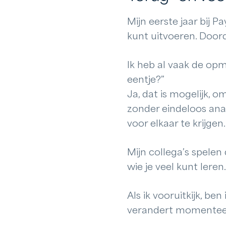
Mijn eerste jaar bij P
kunt uitvoeren. Doorda
Ik heb al vaak de op
eentje?”
Ja, dat is mogelijk, 
zonder eindeloos anal
voor elkaar te krijgen.
Mijn collega’s spelen
wie je veel kunt leren
Als ik vooruitkijk, b
verandert momenteel v