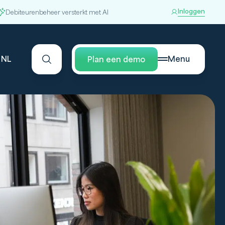
Inloggen
Debiteurenbeheer versterkt met AI
NL
Menu
Plan een demo