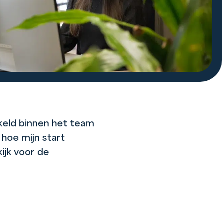
kkeld binnen het team
 hoe mijn start
kijk voor de