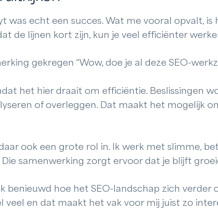
ayt was echt een succes. Wat me vooral opvalt, is 
t de lijnen kort zijn, kun je veel efficiënter werke
merking gekregen “Wow, doe je al deze SEO-werk
omdat het hier draait om efficiëntie. Beslissingen
yseren of overleggen. Dat maakt het mogelijk om 
 daar ook een grote rol in. Ik werk met slimme, be
. Die samenwerking zorgt ervoor dat je blijft groei
en ik benieuwd hoe het SEO-landschap zich verder o
eel en dat maakt het vak voor mij juist zo inter