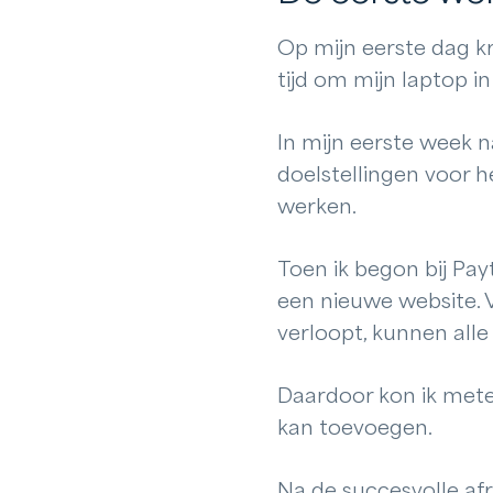
Op mijn eerste dag k
tijd om mijn laptop 
In mijn eerste week 
doelstellingen voor h
werken.
Toen ik begon bij Pay
een nieuwe website. V
verloopt, kunnen all
Daardoor kon ik mete
kan toevoegen.
Na de succesvolle af