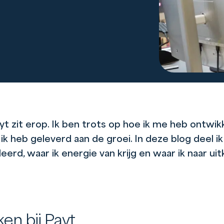
Payt zit erop. Ik ben trots op hoe ik me heb ontwi
ik heb geleverd aan de groei. In deze blog deel ik
leerd, waar ik energie van krijg en waar ik naar uit
en bij Payt