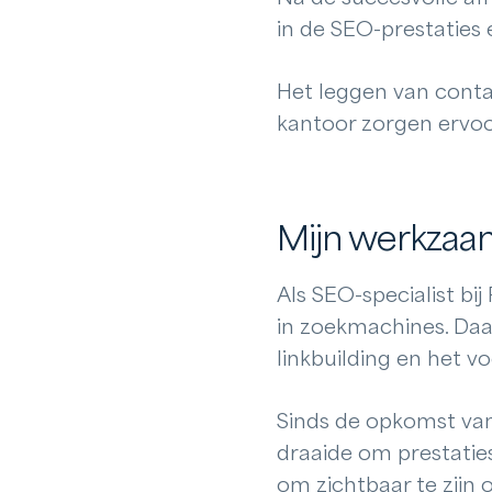
in de SEO-prestaties 
Het leggen van conta
kantoor zorgen ervoor
Mijn werkza
Als SEO-specialist bi
in zoekmachines. Daar
linkbuilding en het v
Sinds de opkomst van
draaide om prestaties
om zichtbaar te zijn