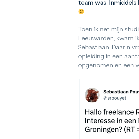
team was. Inmiddels 
Toen ik net mijn stu
Leeuwarden, kwam ik 
Sebastiaan. Daarin vr
opleiding in een aan
opgenomen en een wee