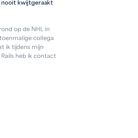
 nooit kwijtgeraakt
rond op de NHL in
 toenmalige collega
 ik tijdens mijn
Rails heb ik contact