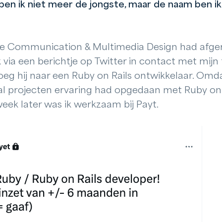
ben ik niet meer de jongste, maar de naam ben ik
die Communication & Multimedia Design had afge
via een berichtje op Twitter in contact met mijn
oeg hij naar een Ruby on Rails ontwikkelaar. Omdat
tal projecten ervaring had opgedaan met Ruby on 
k later was ik werkzaam bij Payt.