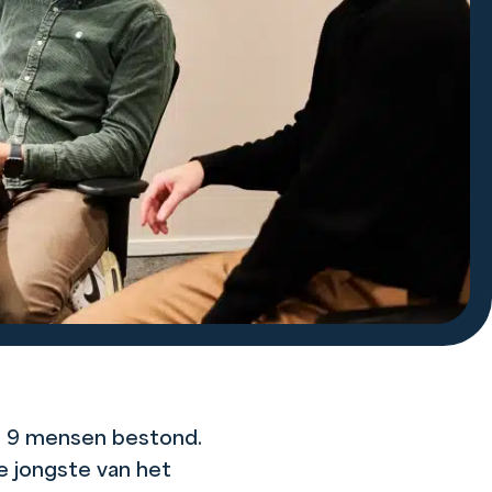
ts 9 mensen bestond.
e jongste van het