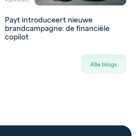
4 juni 2026
Payt introduceert nieuwe
brandcampagne: de financiële
copilot
Alle blogs