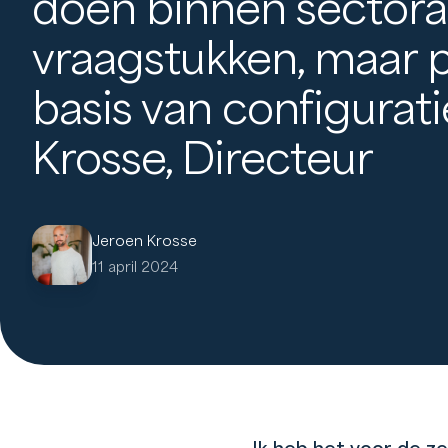
doen binnen sectora
vraagstukken, maar 
basis van configurati
Krosse, Directeur
Jeroen Krosse
11 april 2024