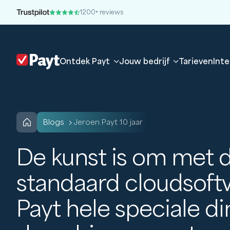
1200+ reviews
Ontdek Payt
Jouw bedrijf
Tarieven
Inte
blogs
Jeroen Payt 10 jaar
De kunst is om met 
standaard cloudsoft
Payt hele speciale d