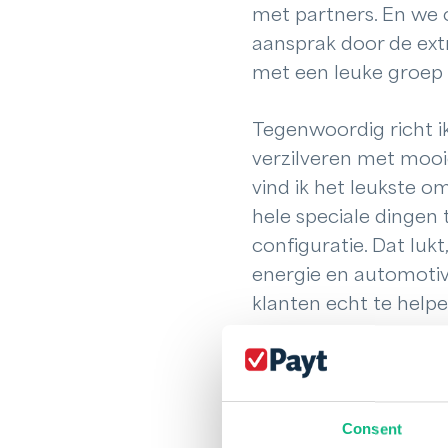
met partners. En we 
aansprak door de ext
met een leuke groep 
Tegenwoordig richt i
verzilveren met moo
vind ik het leukste 
hele speciale dingen
configuratie. Dat luk
energie en automotive
klanten echt te help
Consent