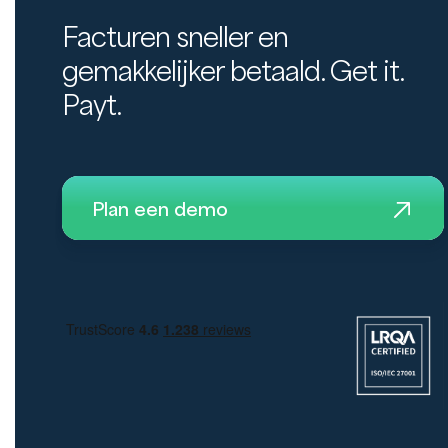
Facturen sneller en
gemakkelijker betaald. Get it.
Payt.
Plan een demo