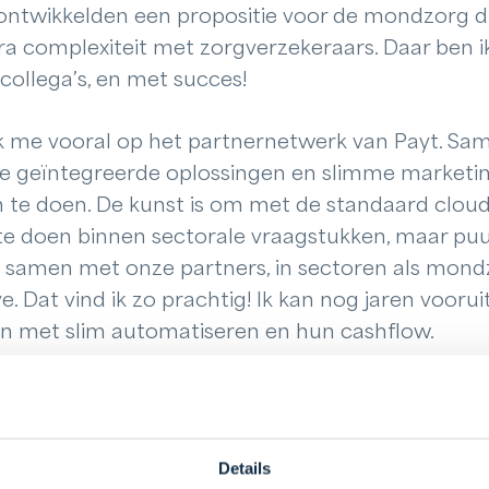
ontwikkelden een propositie voor de mondzorg d
ra complexiteit met zorgverzekeraars. Daar ben i
collega’s, en met succes!
k me vooral op het partnernetwerk van Payt. Sa
ie geïntegreerde oplossingen en slimme market
om te doen. De kunst is om met de standaard clou
 te doen binnen sectorale vraagstukken, maar puu
t, samen met onze partners, in sectoren als mond
. Dat vind ik zo prachtig! Ik kan nog jaren vooru
en met slim automatiseren en hun cashflow.
Details