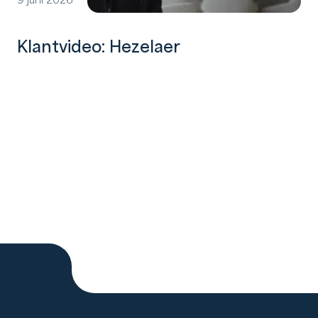
9 juni 2026
Klantvideo: Hezelaer