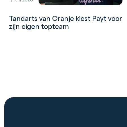
17 juni 2026
Tandarts van Oranje kiest Payt voor
zijn eigen topteam