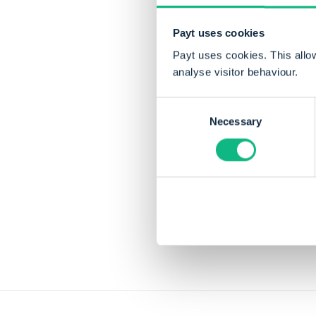
Payt uses cookies
Payt uses cookies. This allo
analyse visitor behaviour.
Consent
Necessary
Selection
Deel dit artikel