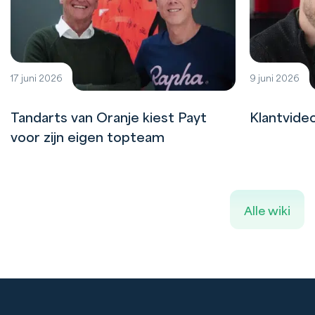
17 juni 2026
9 juni 2026
Tandarts van Oranje kiest Payt
Klantvide
voor zijn eigen topteam
Alle wiki