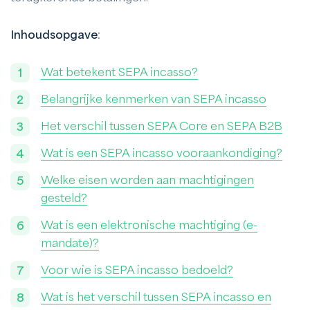
Inhoudsopgave
:
Wat betekent SEPA incasso?
Belangrijke kenmerken van SEPA incasso
Het verschil tussen SEPA Core en SEPA B2B
Wat is een SEPA incasso vooraankondiging?
Welke eisen worden aan machtigingen
gesteld?
Wat is een elektronische machtiging (e-
mandate)?
Voor wie is SEPA incasso bedoeld?
Wat is het verschil tussen SEPA incasso en