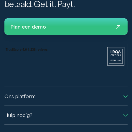
betaald. Get it. Payt.
Plan een demo
Ons platform
Hulp nodig?