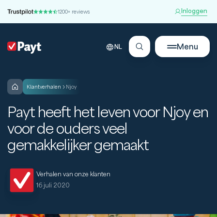
Inloggen
1200+ reviews
Menu
NL
klantverhalen
Njoy
Payt heeft het leven voor Njoy en
voor de ouders veel
gemakkelijker gemaakt
Verhalen van onze klanten
16 juli 2020