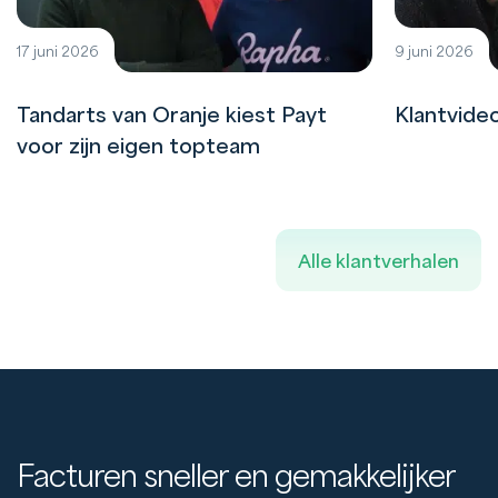
17 juni 2026
9 juni 2026
Tandarts van Oranje kiest Payt
Klantvide
voor zijn eigen topteam
Alle klantverhalen
Facturen sneller en gemakkelijker