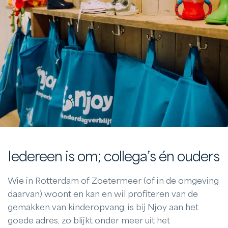
Iedereen is om; collega’s én ouders
Wie in Rotterdam of Zoetermeer (of in de omgeving
daarvan) woont en kan en wil profiteren van de
gemakken van kinderopvang, is bij Njoy aan het
goede adres, zo blijkt onder meer uit het