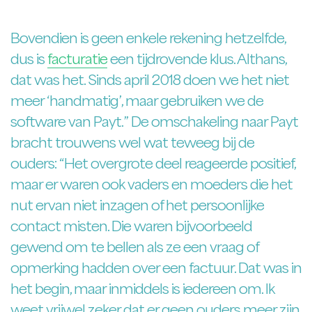
Bovendien is geen enkele rekening hetzelfde,
dus is
facturatie
een tijdrovende klus. Althans,
dat was het. Sinds april 2018 doen we het niet
meer ‘handmatig’, maar gebruiken we de
software van Payt.” De omschakeling naar Payt
bracht trouwens wel wat teweeg bij de
ouders: “Het overgrote deel reageerde positief,
maar er waren ook vaders en moeders die het
nut ervan niet inzagen of het persoonlijke
contact misten. Die waren bijvoorbeeld
gewend om te bellen als ze een vraag of
opmerking hadden over een factuur. Dat was in
het begin, maar inmiddels is iedereen om. Ik
weet vrijwel zeker dat er geen ouders meer zijn