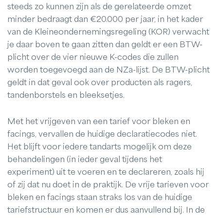
steeds zo kunnen zijn als de gerelateerde omzet
minder bedraagt dan €20.000 per jaar, in het kader
van de Kleineondernemingsregeling (KOR) verwacht
je daar boven te gaan zitten dan geldt er een BTW-
plicht over de vier nieuwe K-codes die zullen
worden toegevoegd aan de NZa-lijst. De BTW-plicht
geldt in dat geval ook over producten als ragers,
tandenborstels en bleeksetjes.
Met het vrijgeven van een tarief voor bleken en
facings, vervallen de huidige declaratiecodes niet.
Het blijft voor iedere tandarts mogelijk om deze
behandelingen (in ieder geval tijdens het
experiment) uit te voeren en te declareren, zoals hij
of zij dat nu doet in de praktijk. De vrije tarieven voor
bleken en facings staan straks los van de huidige
tariefstructuur en komen er dus aanvullend bij. In de