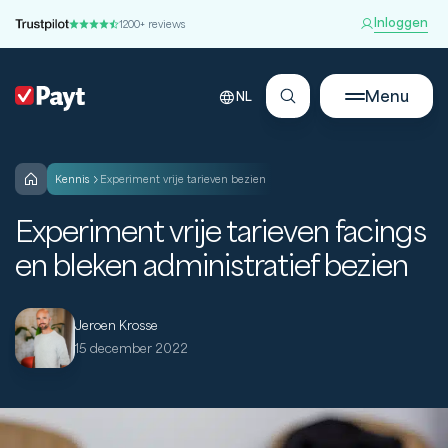
Inloggen
1200+ reviews
Menu
NL
kennis
Experiment vrije tarieven bezien
Experiment vrije tarieven facings
en bleken administratief bezien
Jeroen Krosse
15 december 2022