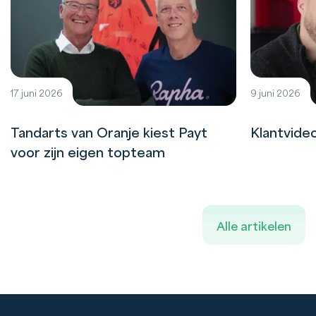
17 juni 2026
9 juni 2026
Tandarts van Oranje kiest Payt
Klantvide
voor zijn eigen topteam
Alle artikelen