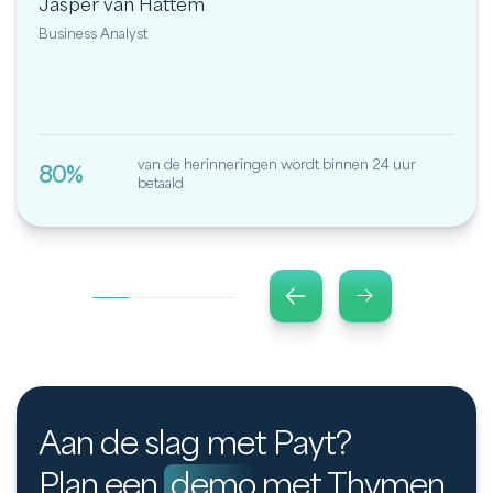
Jasper van Hattem
Business Analyst
van de herinneringen wordt binnen 24 uur
80%
betaald
Aan de slag met Payt?
Plan een
demo
met Thymen.