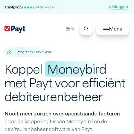
Inloggen
1200+ reviews
Menu
NL
integraties
Moneybird
Koppel
Moneybird
met Payt voor efficiënt
debiteurenbeheer
Nooit meer zorgen over openstaande facturen
door de koppeling tussen Moneybird en de
debiteurenbeheer software van Payt.