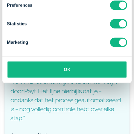
Preferences
Statistics
Marketing
OK
"Het hele factuurtraject wordt verzorgd
door Payt. Het fijne hierbij is dat je –
ondanks dat het proces geautomatiseerd
is – nog volledig controle hebt over elke
stap."