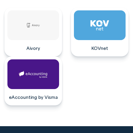
Aivory
KOVnet
eAccounting by Visma