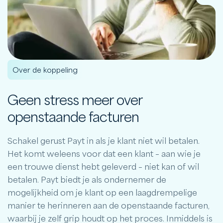
Over de koppeling
Geen stress meer over
openstaande facturen
Schakel gerust Payt in als je klant niet wil betalen.
Het komt weleens voor dat een klant – aan wie je
een trouwe dienst hebt geleverd – niet kan of wil
betalen. Payt biedt je als ondernemer de
mogelijkheid om je klant op een laagdrempelige
manier te herinneren aan de openstaande facturen,
waarbij je zelf grip houdt op het proces. Inmiddels is