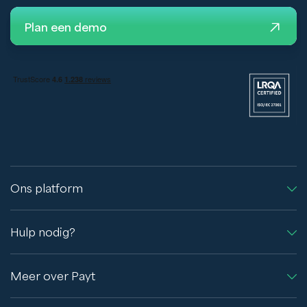
Plan een demo
Ons platform
Hulp nodig?
Meer over Payt