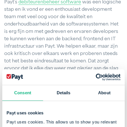
Payt’s
debiteurenbeheer software
was een logische
stap en ik vond er een enthousiast development
team met veel oog voor de kwaliteit en
onderhoudbaarheid van de softwaresystemen. Het
is erg fijn om met gedreven en ervaren developers
te kunnen werken aan de backend, frontend en IT
infrastructuur van Payt. We helpen elkaar, maar zijn
ook kritisch over elkaars werk en proberen steeds
tot het beste eindresultaat te komen. Dat zorgt
ervoor dat ik elke dag weer met plezier aan de slag
ga voor Payt!
Consent
Details
About
Payt uses cookies
Payt uses cookies. This allows us to show you relevant