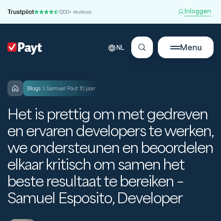
Inloggen
1200+ reviews
Menu
NL
blogs
Samuel Payt 10 jaar
Het is prettig om met gedreven
en ervaren developers te werken,
we ondersteunen en beoordelen
elkaar kritisch om samen het
beste resultaat te bereiken –
Samuel Esposito, Developer