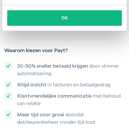
Lees het verhaal
OK
Waarom kiezen voor Payt?
30-50% sneller betaald krijgen
door slimme
automatisering
Altijd inzicht
in facturen en betaalgedrag
Klantvriendelijke communicatie
met behoud
van relatie
Meer tijd voor groei
doordat
debiteurenbeheer minder tijd kost