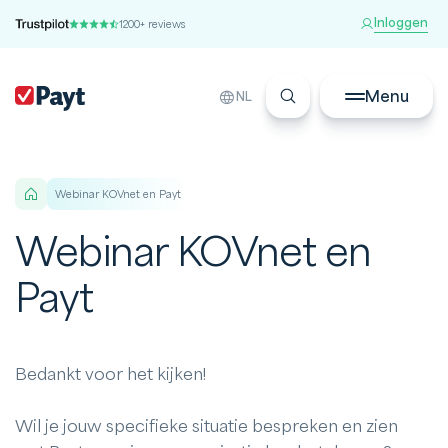
Inloggen
1200+ reviews
Menu
NL
Webinar KOVnet en Payt
Webinar KOVnet en
Payt
Bedankt voor het kijken!
Wil je jouw specifieke situatie bespreken en zien