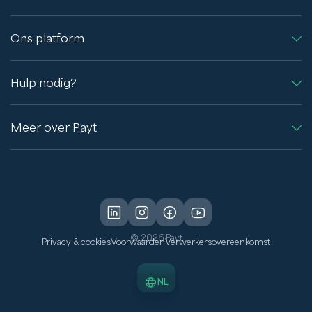
Ons platform
Hulp nodig?
Meer over Payt
© 2026 Payt
Privacy & cookies
Voorwaarden
Verwerkersovereenkomst
NL