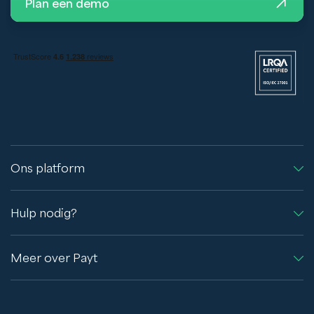
Plan een demo
Ons platform
Hulp nodig?
Meer over Payt