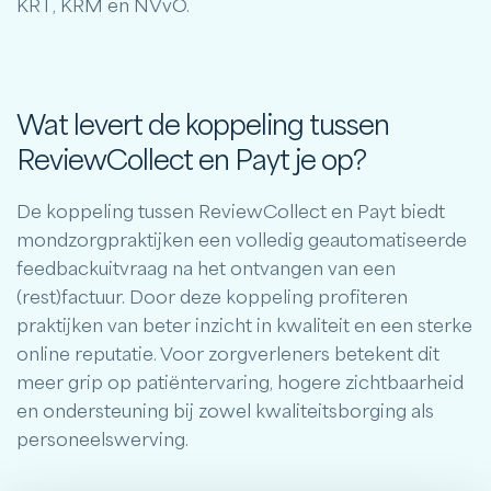
KRT, KRM en NVvO.
Wat levert de koppeling tussen
ReviewCollect en Payt je op?
De koppeling tussen ReviewCollect en Payt biedt
mondzorgpraktijken een volledig geautomatiseerde
feedbackuitvraag na het ontvangen van een
(rest)factuur. Door deze koppeling profiteren
praktijken van beter inzicht in kwaliteit en een sterke
online reputatie. Voor zorgverleners betekent dit
meer grip op patiëntervaring, hogere zichtbaarheid
en ondersteuning bij zowel kwaliteitsborging als
personeelswerving.