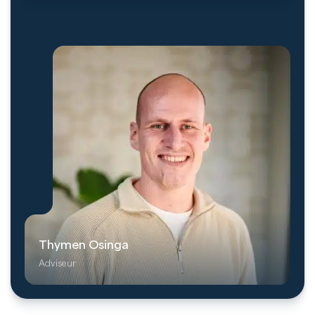
Thymen Osinga
Adviseur