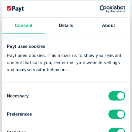
Consent
Details
About
Een greep uit onze
klanten
die
Payt uses cookies
dagelijks vertrouwen op Payt
Payt uses cookies. This allows us to show you relevant
content that suits you, remember your website settings
and analyse visitor behaviour.
Consent
Necessary
Selection
Preferences