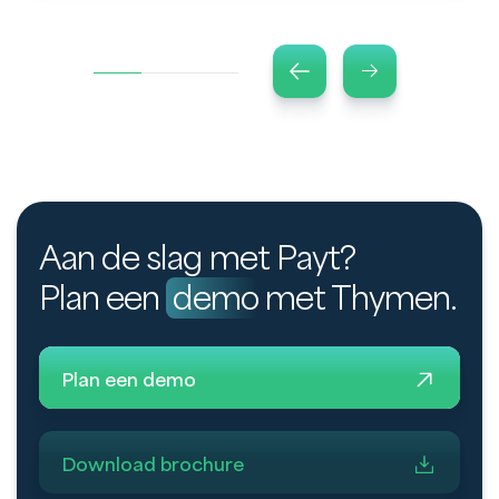
Aan de slag met Payt?
Plan een
demo
met Thymen.
Plan een demo
Download brochure