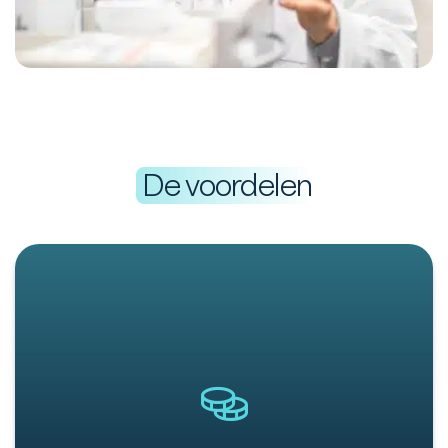
De voordelen
Door de consistente herinnering aan
openstaande rekeningen, de mogelijkheid om via
iDEAL te betalen en het feit dat de rekening vanuit