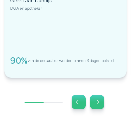
Gerrit Jan Dannijs
DGA en apotheker
90%
van de declaraties worden binnen 3 dagen betaald