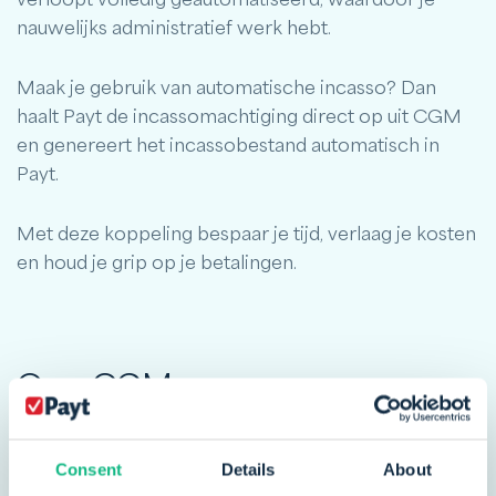
nauwelijks administratief werk hebt.
Maak je gebruik van automatische incasso? Dan
haalt Payt de incassomachtiging direct op uit CGM
en genereert het incassobestand automatisch in
Payt.
Met deze koppeling bespaar je tijd, verlaag je kosten
en houd je grip op je betalingen.
Over CGM
CompuGroup Medical (CGM) is Europa’s grootste
ontwikkelaar van automatiseringsoplossingen voor
Consent
Details
About