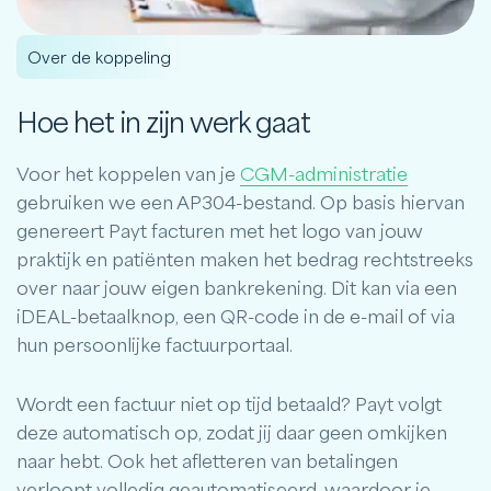
Over de koppeling
Hoe het in zijn werk gaat
Voor het koppelen van je
CGM-administratie
gebruiken we een AP304-bestand. Op basis hiervan
genereert Payt facturen met het logo van jouw
praktijk en patiënten maken het bedrag rechtstreeks
over naar jouw eigen bankrekening. Dit kan via een
iDEAL-betaalknop, een QR-code in de e-mail of via
hun persoonlijke factuurportaal.
Wordt een factuur niet op tijd betaald? Payt volgt
deze automatisch op, zodat jij daar geen omkijken
naar hebt. Ook het afletteren van betalingen
verloopt volledig geautomatiseerd, waardoor je