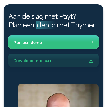
Aan de slag met Payt?
Plan een
demo
met Thymen.
Plan een demo
Download brochure