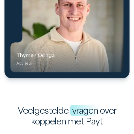
Thymen Osinga
Adviseur
Veelgestelde
vragen
over
koppelen met Payt