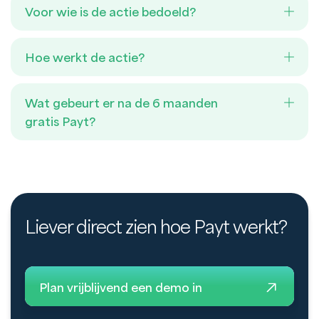
Voor wie is de actie bedoeld?
Hoe werkt de actie?
Wat gebeurt er na de 6 maanden
gratis Payt?
Liever direct zien hoe Payt werkt?
Plan vrijblijvend een demo in