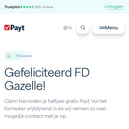
Inloggen
1200+ reviews
Menu
NL
FD Gazelle
Gefeliciteerd FD
Gazelle!
Claim hieronder je halfjaar gratis Payt. Vul het
formulier vrijblijvend in en wij nemen zo snel
mogelijk contact met je op.