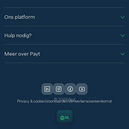
Ons platform
Hulp nodig?
Meer over Payt
© 2026 Payt
Privacy & cookies
Voorwaarden
Verwerkersovereenkomst
NL