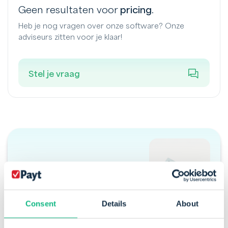
Geen resultaten voor
pricing
.
Heb je nog vragen over onze software? Onze
adviseurs zitten voor je klaar!
Stel je vraag
Wil je meer informatie over
Payt?
Consent
Details
About