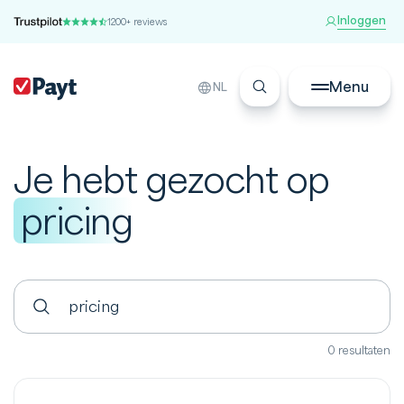
Inloggen
1200+ reviews
Menu
NL
Je hebt gezocht op
pricing
0 resultaten